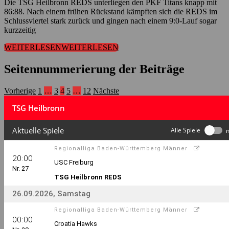
Die TSG Heilbronn REDS unterliegen den PKF Titans knapp mit
86:88. Nach einem frühen Rückstand kämpften sich die REDS im
Schlussviertel stark zurück und gingen nach einem 9:0-Lauf sogar
kurzzeitig
WEITERLESEN
WEITERLESEN
Seitennummerierung der Beiträge
Vorherige
1
…
3
4
5
…
12
Nächste