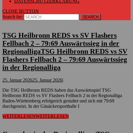
DATENSCHUTZERKLÄRUNG
CLOSE BUTTON
Search for:
TSG Heilbronn REDS vs SV Flashers
Fellbach 2 – 79:69 Auswärtssieg in der
Regionalliga
TSG Heilbronn REDS vs SV
Flashers Fellbach 2 – 79:69 Auswärtssieg
in der Regionalliga
25. Januar 2026
25. Januar 2026
|
Die TSG Heilbronn REDS haben das Auswärtsspiel TSG
Heilbronn REDS vs SV Flashers Fellbach 2 in der Regionalliga
Baden-Württemberg erfolgreich gestaltet und sich mit 79:69
durchgesetzt. In der Gäuäckersporthalle I
WEITERLESEN
WEITERLESEN