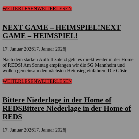
WEITERLESEN
WEITERLESEN
NEXT GAME – HEIMSPIEL!
NEXT
GAME – HEIMSPIEL!
17. Januar 2026
17. Januar 2026
|
Nach dem starken Auftritt zuletzt geht es direkt weiter in der Home
of REDS! Am Sonntag empfangen wir die SG Mannheim und
wollen gemeinsam den nächsten Heimsieg einfahren. Die Gäste
WEITERLESEN
WEITERLESEN
Bittere Niederlage in der Home of
REDS
Bittere Niederlage in der Home of
REDS
17. Januar 2026
17. Januar 2026
|