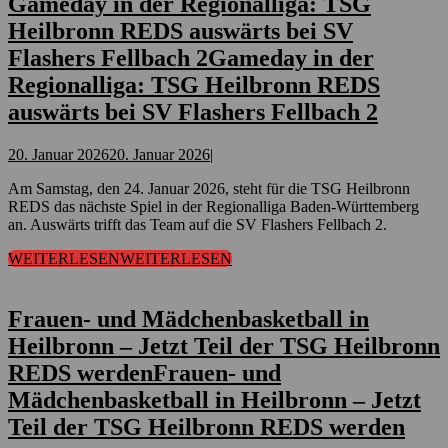
Gameday in der Regionalliga: TSG
Heilbronn REDS auswärts bei SV
Flashers Fellbach 2
Gameday in der
Regionalliga: TSG Heilbronn REDS
auswärts bei SV Flashers Fellbach 2
20. Januar 2026
20. Januar 2026
|
Am Samstag, den 24. Januar 2026, steht für die TSG Heilbronn
REDS das nächste Spiel in der Regionalliga Baden-Württemberg
an. Auswärts trifft das Team auf die SV Flashers Fellbach 2.
WEITERLESEN
WEITERLESEN
Frauen- und Mädchenbasketball in
Heilbronn – Jetzt Teil der TSG Heilbronn
REDS werden
Frauen- und
Mädchenbasketball in Heilbronn – Jetzt
Teil der TSG Heilbronn REDS werden