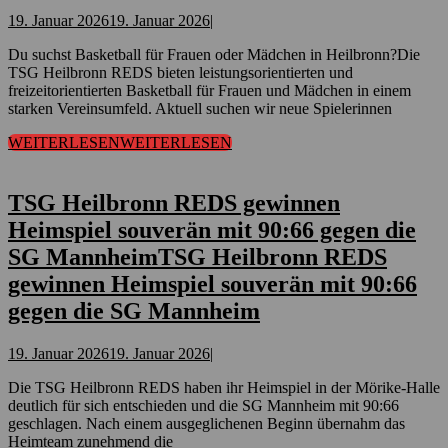
19. Januar 2026
19. Januar 2026
|
Du suchst Basketball für Frauen oder Mädchen in Heilbronn?Die
TSG Heilbronn REDS bieten leistungsorientierten und
freizeitorientierten Basketball für Frauen und Mädchen in einem
starken Vereinsumfeld. Aktuell suchen wir neue Spielerinnen
WEITERLESEN
WEITERLESEN
TSG Heilbronn REDS gewinnen
Heimspiel souverän mit 90:66 gegen die
SG Mannheim
TSG Heilbronn REDS
gewinnen Heimspiel souverän mit 90:66
gegen die SG Mannheim
19. Januar 2026
19. Januar 2026
|
Die TSG Heilbronn REDS haben ihr Heimspiel in der Mörike-Halle
deutlich für sich entschieden und die SG Mannheim mit 90:66
geschlagen. Nach einem ausgeglichenen Beginn übernahm das
Heimteam zunehmend die