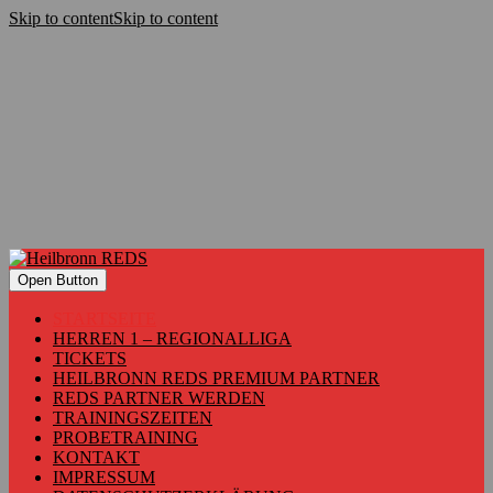
Skip to content
Skip to content
Open Button
STARTSEITE
HERREN 1 – REGIONALLIGA
TICKETS
HEILBRONN REDS PREMIUM PARTNER
REDS PARTNER WERDEN
TRAININGSZEITEN
PROBETRAINING
KONTAKT
IMPRESSUM