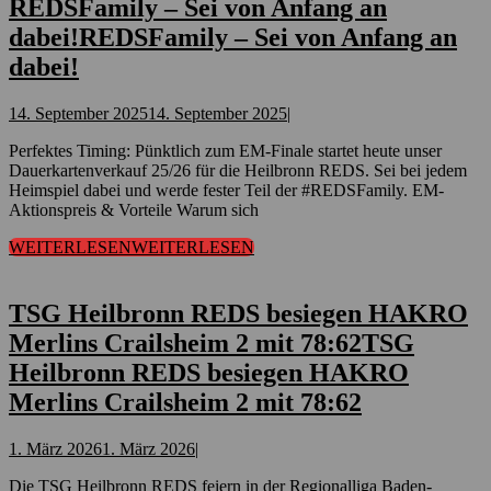
REDSFamily – Sei von Anfang an
dabei!
REDSFamily – Sei von Anfang an
dabei!
14. September 2025
14. September 2025
|
Perfektes Timing: Pünktlich zum EM-Finale startet heute unser
Dauerkartenverkauf 25/26 für die Heilbronn REDS. Sei bei jedem
Heimspiel dabei und werde fester Teil der #REDSFamily. EM-
Aktionspreis & Vorteile Warum sich
WEITERLESEN
WEITERLESEN
TSG Heilbronn REDS besiegen HAKRO
Merlins Crailsheim 2 mit 78:62
TSG
Heilbronn REDS besiegen HAKRO
Merlins Crailsheim 2 mit 78:62
1. März 2026
1. März 2026
|
Die TSG Heilbronn REDS feiern in der Regionalliga Baden-