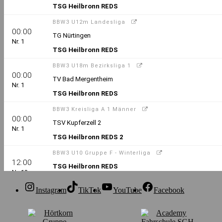
Instagram
TikTok
YouTube
Facebook