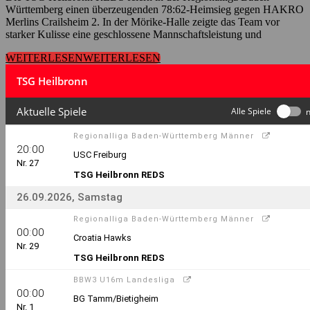
Württemberg einen überzeugenden 78:62-Heimsieg gegen HAKRO
Merlins Crailsheim 2. In der Mörike-Halle zeigte das Team vor
starker Kulisse eine geschlossene Mannschaftsleistung und
WEITERLESEN
WEITERLESEN