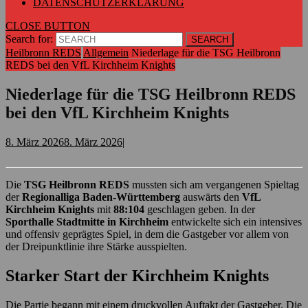
DATENSCHUTZERKLÄRUNG
CLOSE BUTTON
Search for:
Heilbronn REDS
Allgemein
Niederlage für die TSG Heilbronn
REDS bei den VfL Kirchheim Knights
Niederlage für die TSG Heilbronn REDS
bei den VfL Kirchheim Knights
8. März 2026
8. März 2026
|
Die
TSG Heilbronn REDS
mussten sich am vergangenen Spieltag
der
Regionalliga Baden-Württemberg
auswärts den
VfL
Kirchheim Knights
mit
88:104
geschlagen geben. In der
Sporthalle Stadtmitte in Kirchheim
entwickelte sich ein intensives
und offensiv geprägtes Spiel, in dem die Gastgeber vor allem von
der Dreipunktlinie ihre Stärke ausspielten.
Starker Start der Kirchheim Knights
Die Partie begann mit einem druckvollen Auftakt der Gastgeber. Die