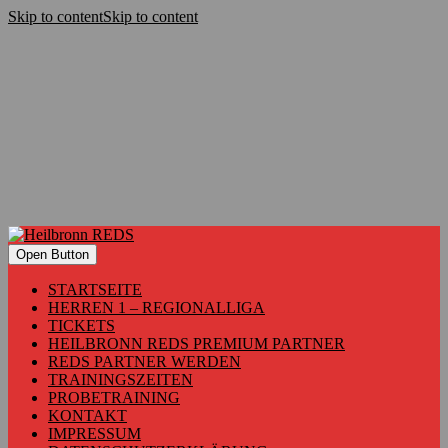
Skip to content
Skip to content
Open Button
STARTSEITE
HERREN 1 – REGIONALLIGA
TICKETS
HEILBRONN REDS PREMIUM PARTNER
REDS PARTNER WERDEN
TRAININGSZEITEN
PROBETRAINING
KONTAKT
IMPRESSUM