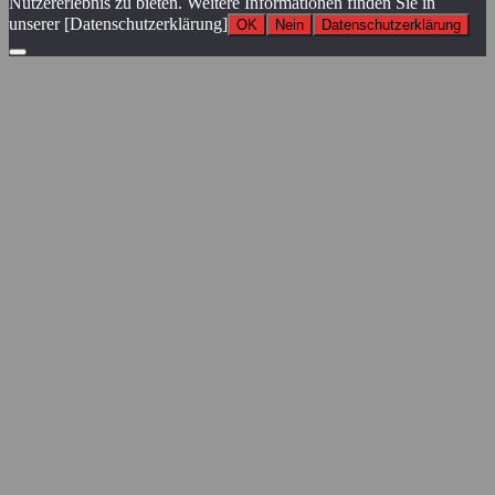
Nutzererlebnis zu bieten. Weitere Informationen finden Sie in
unserer [Datenschutzerklärung]
OK
Nein
Datenschutzerklärung