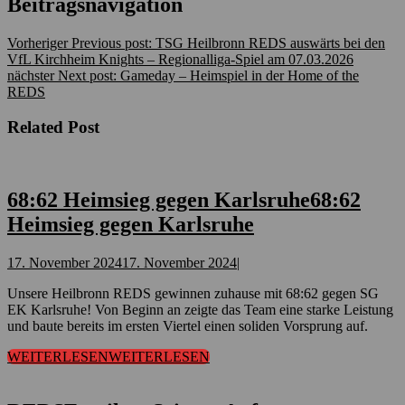
Beitragsnavigation
Vorheriger
Previous post:
TSG Heilbronn REDS auswärts bei den
VfL Kirchheim Knights – Regionalliga-Spiel am 07.03.2026
nächster
Next post:
Gameday – Heimspiel in der Home of the
REDS
Related Post
68:62 Heimsieg gegen Karlsruhe
68:62
Heimsieg gegen Karlsruhe
17. November 2024
17. November 2024
|
Unsere Heilbronn REDS gewinnen zuhause mit 68:62 gegen SG
EK Karlsruhe! Von Beginn an zeigte das Team eine starke Leistung
und baute bereits im ersten Viertel einen soliden Vorsprung auf.
WEITERLESEN
WEITERLESEN