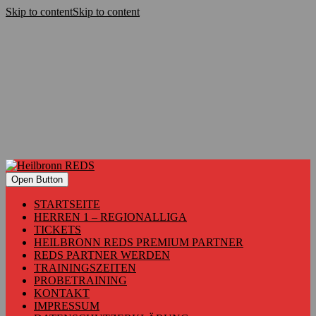
Skip to content
Skip to content
Open Button
STARTSEITE
HERREN 1 – REGIONALLIGA
TICKETS
HEILBRONN REDS PREMIUM PARTNER
REDS PARTNER WERDEN
TRAININGSZEITEN
PROBETRAINING
KONTAKT
IMPRESSUM