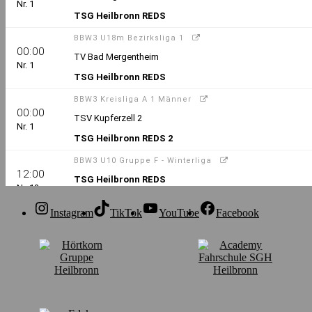
Instagram
TikTok
YouTube
Facebook