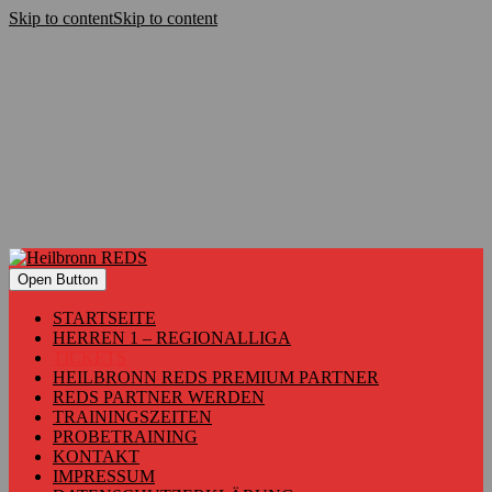
Skip to content
Skip to content
Open Button
STARTSEITE
HERREN 1 – REGIONALLIGA
TICKETS
HEILBRONN REDS PREMIUM PARTNER
REDS PARTNER WERDEN
TRAININGSZEITEN
PROBETRAINING
KONTAKT
IMPRESSUM