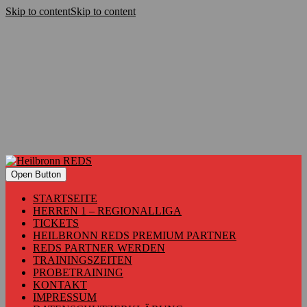
Skip to content
Skip to content
Open Button
STARTSEITE
HERREN 1 – REGIONALLIGA
TICKETS
HEILBRONN REDS PREMIUM PARTNER
REDS PARTNER WERDEN
TRAININGSZEITEN
PROBETRAINING
KONTAKT
IMPRESSUM