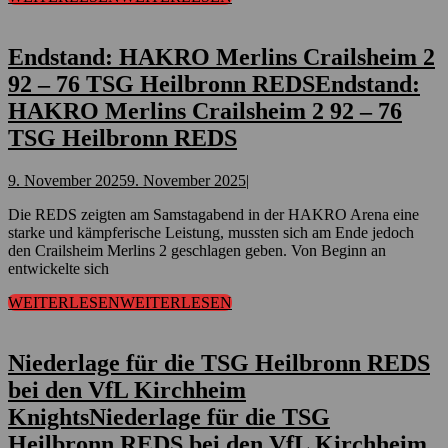
Endstand: HAKRO Merlins Crailsheim 2
92 – 76 TSG Heilbronn REDS
Endstand:
HAKRO Merlins Crailsheim 2 92 – 76
TSG Heilbronn REDS
9. November 2025
9. November 2025
|
Die REDS zeigten am Samstagabend in der HAKRO Arena eine
starke und kämpferische Leistung, mussten sich am Ende jedoch
den Crailsheim Merlins 2 geschlagen geben. Von Beginn an
entwickelte sich
WEITERLESEN
WEITERLESEN
Niederlage für die TSG Heilbronn REDS
bei den VfL Kirchheim
Knights
Niederlage für die TSG
Heilbronn REDS bei den VfL Kirchheim