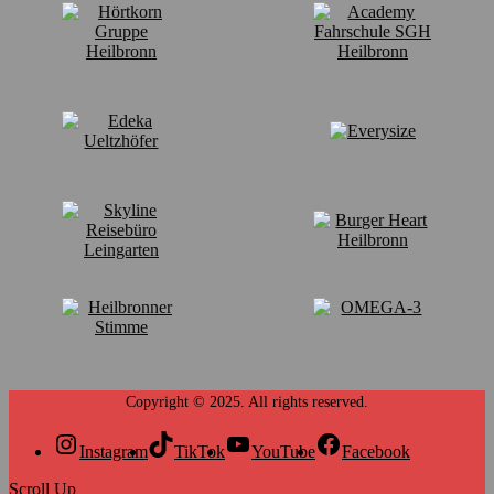
Instagram
TikTok
YouTube
Facebook
Scroll Up