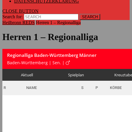
DATENSCHUTZERKLÄRUNG
CLOSE BUTTON
Search for:
Heilbronn REDS
Herren 1 – Regionalliga
Herren 1 – Regionalliga