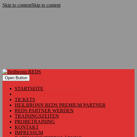
Skip to content
Skip to content
Open Button
STARTSEITE
HERREN 1 – REGIONALLIGA
TICKETS
HEILBRONN REDS PREMIUM PARTNER
REDS PARTNER WERDEN
TRAININGSZEITEN
PROBETRAINING
KONTAKT
IMPRESSUM