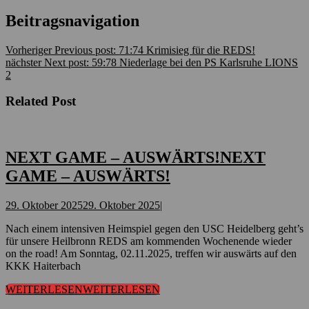
Beitragsnavigation
Vorheriger
Previous post:
71:74 Krimisieg für die REDS!
nächster
Next post:
59:78 Niederlage bei den PS Karlsruhe LIONS
2
Related Post
NEXT GAME – AUSWÄRTS!
NEXT
GAME – AUSWÄRTS!
29. Oktober 2025
29. Oktober 2025
|
Nach einem intensiven Heimspiel gegen den USC Heidelberg geht’s
für unsere Heilbronn REDS am kommenden Wochenende wieder
on the road! Am Sonntag, 02.11.2025, treffen wir auswärts auf den
KKK Haiterbach
WEITERLESEN
WEITERLESEN