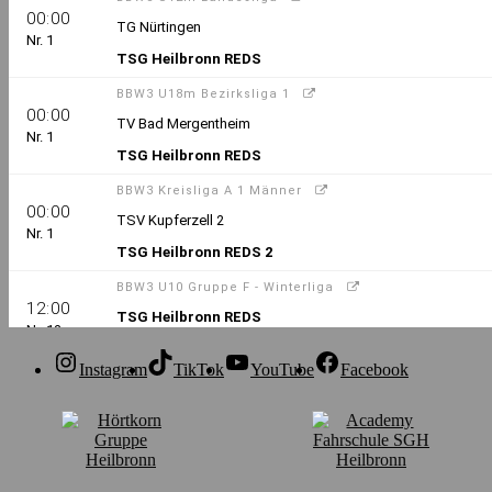
Instagram
TikTok
YouTube
Facebook