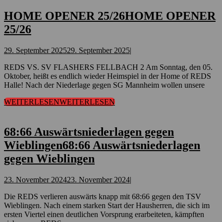
HOME OPENER 25/26
HOME OPENER
25/26
29. September 2025
29. September 2025
|
REDS VS. SV FLASHERS FELLBACH 2 Am Sonntag, den 05.
Oktober, heißt es endlich wieder Heimspiel in der Home of REDS
Halle! Nach der Niederlage gegen SG Mannheim wollen unsere
WEITERLESEN
WEITERLESEN
68:66 Auswärtsniederlagen gegen
Wieblingen
68:66 Auswärtsniederlagen
gegen Wieblingen
23. November 2024
23. November 2024
|
Die REDS verlieren auswärts knapp mit 68:66 gegen den TSV
Wieblingen. Nach einem starken Start der Hausherren, die sich im
ersten Viertel einen deutlichen Vorsprung erarbeiteten, kämpften