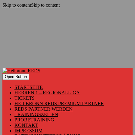
Skip to content
Skip to content
Open Button
STARTSEITE
HERREN 1 – REGIONALLIGA
TICKETS
HEILBRONN REDS PREMIUM PARTNER
REDS PARTNER WERDEN
TRAININGSZEITEN
PROBETRAINING
KONTAKT
IMPRESSUM