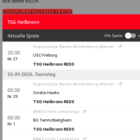
sich unsere REDS
WEITERLESEN
WEITERLESEN