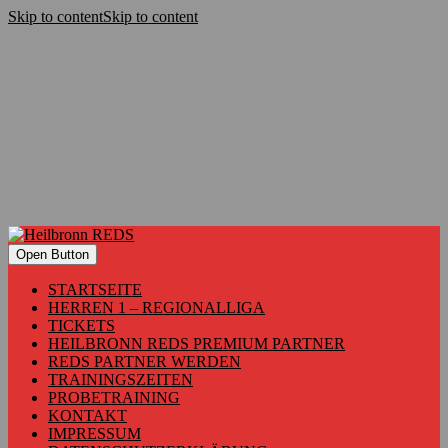
Skip to content
Skip to content
Open Button
STARTSEITE
HERREN 1 – REGIONALLIGA
TICKETS
HEILBRONN REDS PREMIUM PARTNER
REDS PARTNER WERDEN
TRAININGSZEITEN
PROBETRAINING
KONTAKT
IMPRESSUM