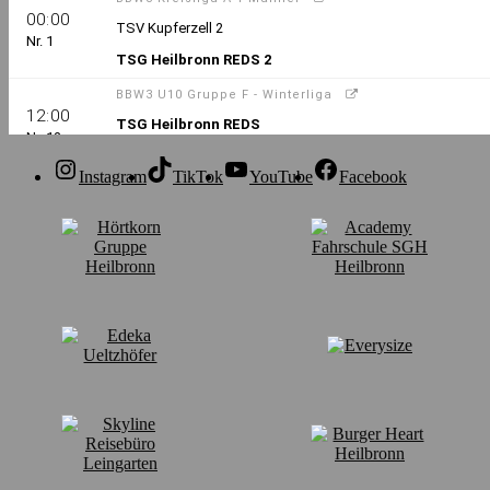
Instagram
TikTok
YouTube
Facebook