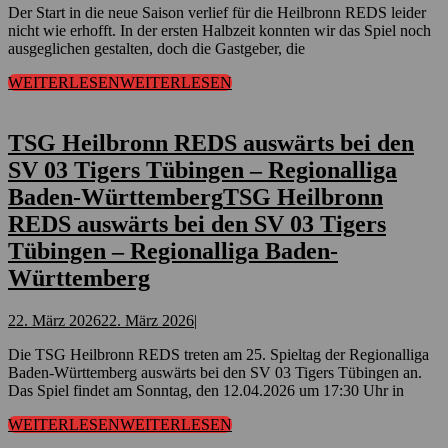
Der Start in die neue Saison verlief für die Heilbronn REDS leider
nicht wie erhofft. In der ersten Halbzeit konnten wir das Spiel noch
ausgeglichen gestalten, doch die Gastgeber, die
WEITERLESEN
WEITERLESEN
TSG Heilbronn REDS auswärts bei den
SV 03 Tigers Tübingen – Regionalliga
Baden-Württemberg
TSG Heilbronn
REDS auswärts bei den SV 03 Tigers
Tübingen – Regionalliga Baden-
Württemberg
22. März 2026
22. März 2026
|
Die TSG Heilbronn REDS treten am 25. Spieltag der Regionalliga
Baden-Württemberg auswärts bei den SV 03 Tigers Tübingen an.
Das Spiel findet am Sonntag, den 12.04.2026 um 17:30 Uhr in
WEITERLESEN
WEITERLESEN