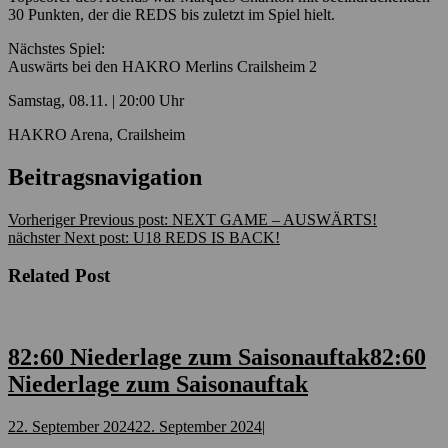
30 Punkten, der die REDS bis zuletzt im Spiel hielt.
Nächstes Spiel:
Auswärts bei den HAKRO Merlins Crailsheim 2
Samstag, 08.11. | 20:00 Uhr
HAKRO Arena, Crailsheim
Beitragsnavigation
Vorheriger
Previous post:
NEXT GAME – AUSWÄRTS!
nächster
Next post:
U18 REDS IS BACK!
Related Post
82:60 Niederlage zum Saisonauftak
82:60
Niederlage zum Saisonauftak
22. September 2024
22. September 2024
|