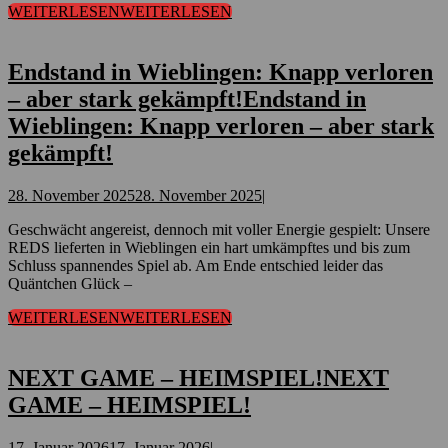
WEITERLESEN
WEITERLESEN
Endstand in Wieblingen: Knapp verloren
– aber stark gekämpft!
Endstand in
Wieblingen: Knapp verloren – aber stark
gekämpft!
28. November 2025
28. November 2025
|
Geschwächt angereist, dennoch mit voller Energie gespielt: Unsere
REDS lieferten in Wieblingen ein hart umkämpftes und bis zum
Schluss spannendes Spiel ab. Am Ende entschied leider das
Quäntchen Glück –
WEITERLESEN
WEITERLESEN
NEXT GAME – HEIMSPIEL!
NEXT
GAME – HEIMSPIEL!
17. Januar 2026
17. Januar 2026
|