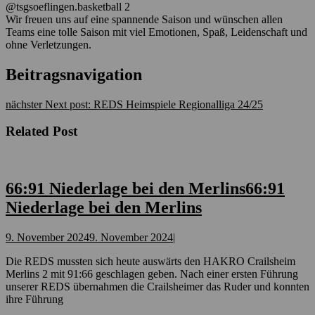
@tsgsoeflingen.basketball 2
Wir freuen uns auf eine spannende Saison und wünschen allen
Teams eine tolle Saison mit viel Emotionen, Spaß, Leidenschaft und
ohne Verletzungen.
Beitragsnavigation
nächster
Next post:
REDS Heimspiele Regionalliga 24/25
Related Post
66:91 Niederlage bei den Merlins
66:91
Niederlage bei den Merlins
9. November 2024
9. November 2024
|
Die REDS mussten sich heute auswärts den HAKRO Crailsheim
Merlins 2 mit 91:66 geschlagen geben. Nach einer ersten Führung
unserer REDS übernahmen die Crailsheimer das Ruder und konnten
ihre Führung