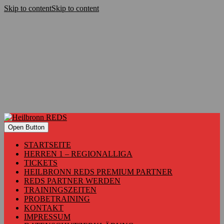
Skip to content
Skip to content
Open Button
STARTSEITE
HERREN 1 – REGIONALLIGA
TICKETS
HEILBRONN REDS PREMIUM PARTNER
REDS PARTNER WERDEN
TRAININGSZEITEN
PROBETRAINING
KONTAKT
IMPRESSUM