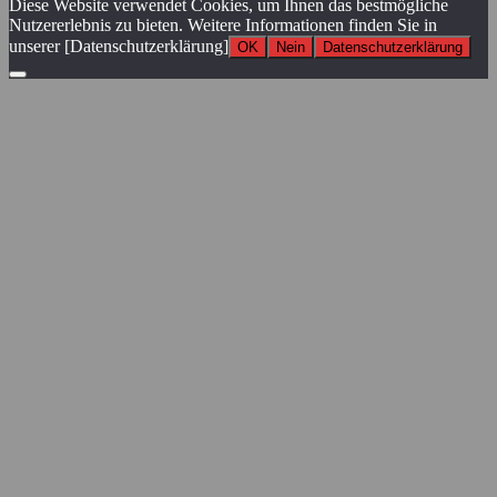
Diese Website verwendet Cookies, um Ihnen das bestmögliche
Nutzererlebnis zu bieten. Weitere Informationen finden Sie in
unserer [Datenschutzerklärung]
OK
Nein
Datenschutzerklärung