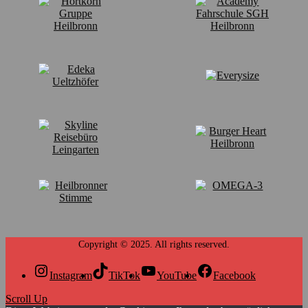
Instagram
TikTok
YouTube
Facebook
Scroll Up