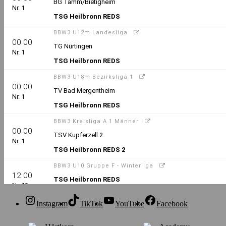
Instagram
TikTok
YouTube
Facebook