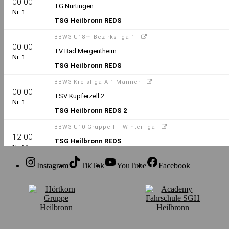
Instagram
TikTok
YouTube
Facebook