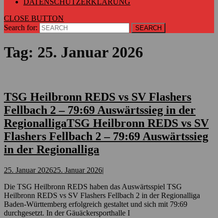
DATENSCHUTZERKLÄRUNG
CLOSE BUTTON
Search for:
Tag:
25. Januar 2026
TSG Heilbronn REDS vs SV Flashers
Fellbach 2 – 79:69 Auswärtssieg in der
Regionalliga
TSG Heilbronn REDS vs SV
Flashers Fellbach 2 – 79:69 Auswärtssieg
in der Regionalliga
25. Januar 2026
25. Januar 2026
|
Die TSG Heilbronn REDS haben das Auswärtsspiel TSG
Heilbronn REDS vs SV Flashers Fellbach 2 in der Regionalliga
Baden-Württemberg erfolgreich gestaltet und sich mit 79:69
durchgesetzt. In der Gäuäckersporthalle I