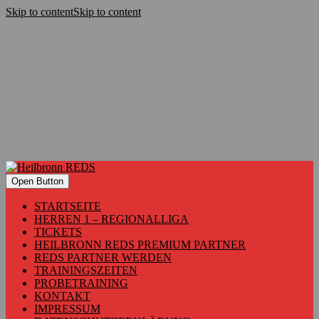
Skip to content
Skip to content
Open Button
STARTSEITE
HERREN 1 – REGIONALLIGA
TICKETS
HEILBRONN REDS PREMIUM PARTNER
REDS PARTNER WERDEN
TRAININGSZEITEN
PROBETRAINING
KONTAKT
IMPRESSUM