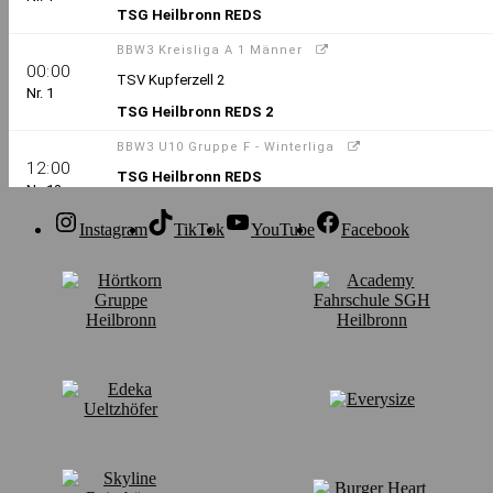
Instagram
TikTok
YouTube
Facebook