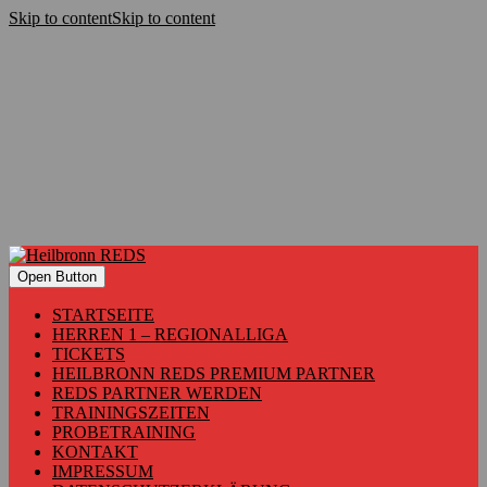
Skip to content
Skip to content
Open Button
STARTSEITE
HERREN 1 – REGIONALLIGA
TICKETS
HEILBRONN REDS PREMIUM PARTNER
REDS PARTNER WERDEN
TRAININGSZEITEN
PROBETRAINING
KONTAKT
IMPRESSUM