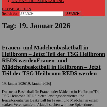
DATENSCHUTZERKLÄRUNG
CLOSE BUTTON
Search for:
Tag:
19. Januar 2026
Frauen- und Mädchenbasketball in
Heilbronn – Jetzt Teil der TSG Heilbronn
REDS werden
Frauen- und
Mädchenbasketball in Heilbronn – Jetzt
Teil der TSG Heilbronn REDS werden
19. Januar 2026
19. Januar 2026
|
Du suchst Basketball für Frauen oder Mädchen in Heilbronn?Die
TSG Heilbronn REDS bieten leistungsorientierten und
freizeitorientierten Basketball für Frauen und Mädchen in einem
starken Vereinsumfeld. Aktuell suchen wir neue Spielerinnen