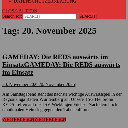
DATENSCHUTZERKLÄRUNG
CLOSE BUTTON
Search for:
Tag:
20. November 2025
GAMEDAY: Die REDS auswärts im
Einsatz
GAMEDAY: Die REDS auswärts
im Einsatz
20. November 2025
20. November 2025
|
Am Samstagabend steht das nächste wichtige Auswärtsspiel in der
Regionalliga Baden-Württemberg an. Unsere TSG Heilbronn
REDS treffen auf die TSV Wieblingen Füchse. Nach dem hoch
emotionalen Heimsieg gegen den Tabellenführer
WEITERLESEN
WEITERLESEN