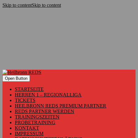
Skip to content
Skip to content
Open Button
STARTSEITE
HERREN 1 – REGIONALLIGA
TICKETS
HEILBRONN REDS PREMIUM PARTNER
REDS PARTNER WERDEN
TRAININGSZEITEN
PROBETRAINING
KONTAKT
IMPRESSUM