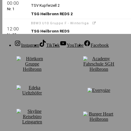
Instagram
TikTok
YouTube
Facebook