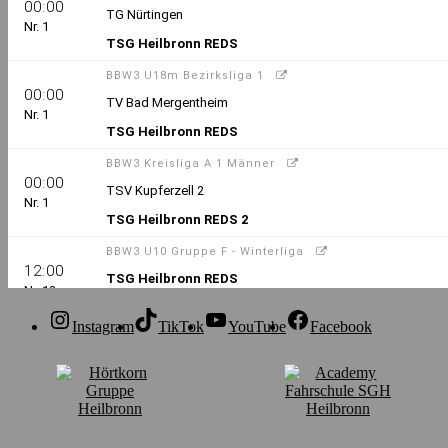
Instagram
TikTok
YouTube
Facebook