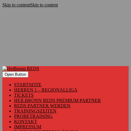
Skip to content
Skip to content
Open Button
STARTSEITE
HERREN 1 – REGIONALLIGA
TICKETS
HEILBRONN REDS PREMIUM PARTNER
REDS PARTNER WERDEN
TRAININGSZEITEN
PROBETRAINING
KONTAKT
IMPRESSUM