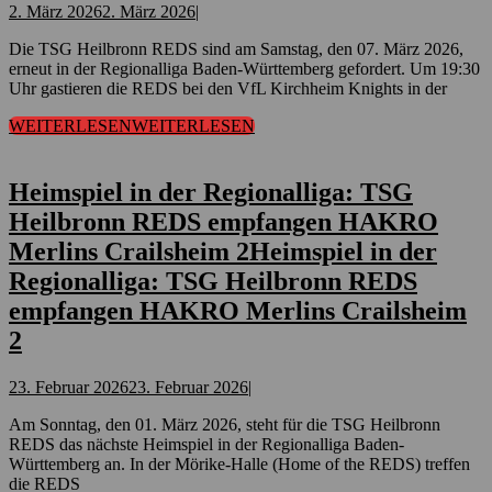
2. März 2026
2. März 2026
|
Die TSG Heilbronn REDS sind am Samstag, den 07. März 2026,
erneut in der Regionalliga Baden-Württemberg gefordert. Um 19:30
Uhr gastieren die REDS bei den VfL Kirchheim Knights in der
WEITERLESEN
WEITERLESEN
Heimspiel in der Regionalliga: TSG
Heilbronn REDS empfangen HAKRO
Merlins Crailsheim 2
Heimspiel in der
Regionalliga: TSG Heilbronn REDS
empfangen HAKRO Merlins Crailsheim
2
23. Februar 2026
23. Februar 2026
|
Am Sonntag, den 01. März 2026, steht für die TSG Heilbronn
REDS das nächste Heimspiel in der Regionalliga Baden-
Württemberg an. In der Mörike-Halle (Home of the REDS) treffen
die REDS