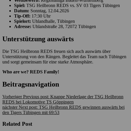
Wettbewerb:
Regionalliga Baden-Württemberg
Spiel:
TSG Heilbronn REDS vs. SV 03 Tigers Tübingen
Datum:
Sonntag, 12.04.2026
Tip-Off:
17:30 Uhr
Spielort:
Uhlandhalle, Tübingen
Adresse:
Uhlandstraße 28, 72072 Tübingen
Unterstützung auswärts
Die TSG Heilbronn REDS freuen sich auch auswärts über
Unterstützung von den Rängen. Begleitet das Team nach Tübingen
und sorgt gemeinsam für eine starke Atmosphäre.
Who are we? REDS Family!
Beitragsnavigation
Vorheriger
Previous post:
Knappe Niederlage der TSG Heilbronn
REDS bei Lokomotive TS Göppingen
nächster
Next post:
TSG Heilbronn REDS gewinnen auswärts bei
den Tigers Tübingen mit 69:53
Related Post