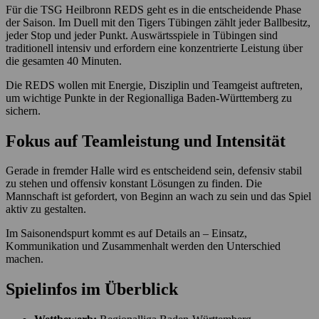
Für die TSG Heilbronn REDS geht es in die entscheidende Phase
der Saison. Im Duell mit den Tigers Tübingen zählt jeder Ballbesitz,
jeder Stop und jeder Punkt. Auswärtsspiele in Tübingen sind
traditionell intensiv und erfordern eine konzentrierte Leistung über
die gesamten 40 Minuten.
Die REDS wollen mit Energie, Disziplin und Teamgeist auftreten,
um wichtige Punkte in der Regionalliga Baden-Württemberg zu
sichern.
Fokus auf Teamleistung und Intensität
Gerade in fremder Halle wird es entscheidend sein, defensiv stabil
zu stehen und offensiv konstant Lösungen zu finden. Die
Mannschaft ist gefordert, von Beginn an wach zu sein und das Spiel
aktiv zu gestalten.
Im Saisonendspurt kommt es auf Details an – Einsatz,
Kommunikation und Zusammenhalt werden den Unterschied
machen.
Spielinfos im Überblick