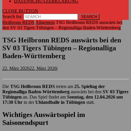
DATENSCHUTZERKLÄRUNG
CLOSE BUTTON
Search for:
Heilbronn REDS
Allgemein
TSG Heilbronn REDS auswärts bei
den SV 03 Tigers Tübingen – Regionalliga Baden-Württemberg
TSG Heilbronn REDS auswärts bei den
SV 03 Tigers Tübingen – Regionalliga
Baden-Württemberg
22. März 2026
22. März 2026
|
Die
TSG Heilbronn REDS
treten am
25. Spieltag der
Regionalliga Baden-Württemberg
auswärts bei den
SV 03 Tigers
Tübingen
an. Das Spiel findet am
Sonntag, den 12.04.2026 um
17:30 Uhr
in der
Uhlandhalle in Tübingen
statt.
Wichtiges Auswärtsspiel im
Saisonendspurt