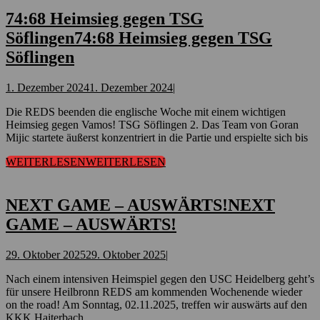
74:68 Heimsieg gegen TSG
Söflingen
74:68 Heimsieg gegen TSG
Söflingen
1. Dezember 2024
1. Dezember 2024
|
Die REDS beenden die englische Woche mit einem wichtigen
Heimsieg gegen Vamos! TSG Söflingen 2. Das Team von Goran
Mijic startete äußerst konzentriert in die Partie und erspielte sich bis
WEITERLESEN
WEITERLESEN
NEXT GAME – AUSWÄRTS!
NEXT
GAME – AUSWÄRTS!
29. Oktober 2025
29. Oktober 2025
|
Nach einem intensiven Heimspiel gegen den USC Heidelberg geht’s
für unsere Heilbronn REDS am kommenden Wochenende wieder
on the road! Am Sonntag, 02.11.2025, treffen wir auswärts auf den
KKK Haiterbach