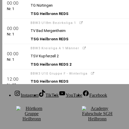
Instagram
TikTok
YouTube
Facebook