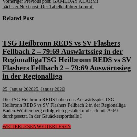
Vorheriger
Previous post:
GAMEDAY ALARM!
nächster
Next post:
Der Tabellenführer kommt!
Related Post
TSG Heilbronn REDS vs SV Flashers
Fellbach 2 – 79:69 Auswärtssieg in der
Regionalliga
TSG Heilbronn REDS vs SV
Flashers Fellbach 2 – 79:69 Auswärtssieg
in der Regionalliga
25. Januar 2026
25. Januar 2026
|
Die TSG Heilbronn REDS haben das Auswärtsspiel TSG
Heilbronn REDS vs SV Flashers Fellbach 2 in der Regionalliga
Baden-Württemberg erfolgreich gestaltet und sich mit 79:69
durchgesetzt. In der Gäuäckersporthalle I
WEITERLESEN
WEITERLESEN