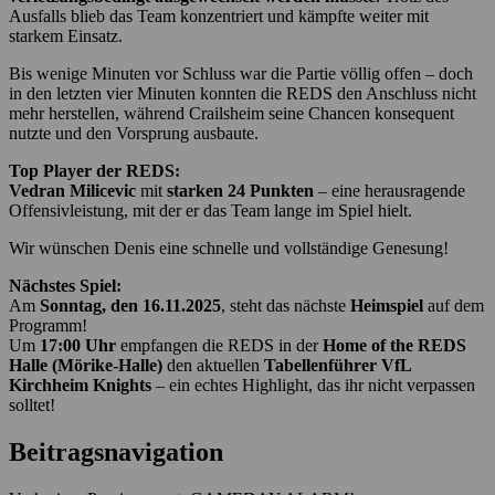
Ausfalls blieb das Team konzentriert und kämpfte weiter mit
starkem Einsatz.
Bis wenige Minuten vor Schluss war die Partie völlig offen – doch
in den letzten vier Minuten konnten die REDS den Anschluss nicht
mehr herstellen, während Crailsheim seine Chancen konsequent
nutzte und den Vorsprung ausbaute.
Top Player der REDS:
Vedran Milicevic
mit
starken 24 Punkten
– eine herausragende
Offensivleistung, mit der er das Team lange im Spiel hielt.
Wir wünschen Denis eine schnelle und vollständige Genesung!
Nächstes Spiel:
Am
Sonntag, den 16.11.2025
, steht das nächste
Heimspiel
auf dem
Programm!
Um
17:00 Uhr
empfangen die REDS in der
Home of the REDS
Halle (Mörike-Halle)
den aktuellen
Tabellenführer VfL
Kirchheim Knights
– ein echtes Highlight, das ihr nicht verpassen
solltet!
Beitragsnavigation