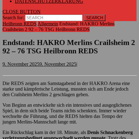
DATENSCHUTZERKLÄRUNG
CLOSE BUTTON
Search for:
Heilbronn REDS
Allgemein
Endstand: HAKRO Merlins
Crailsheim 2 92 – 76 TSG Heilbronn REDS
Endstand: HAKRO Merlins Crailsheim 2
92 – 76 TSG Heilbronn REDS
9. November 2025
9. November 2025
|
Die REDS zeigten am Samstagabend in der HAKRO Arena eine
starke und kämpferische Leistung, mussten sich am Ende jedoch
den Crailsheim Merlins 2 geschlagen geben.
Von Beginn an entwickelte sich ein intensives und ausgeglichenes
Spiel, in dem sich beide Teams nichts schenkten. Immer wieder
wechselte die Führung, und die REDS hielten das Tempo der
jungen Merlins-Mannschaft lange mit.
Ein Rückschlag kam in der 18. Minute, als
Denis Schnackenberg
verletzungsbedingt ausgewechselt werden musste
. Trotz des