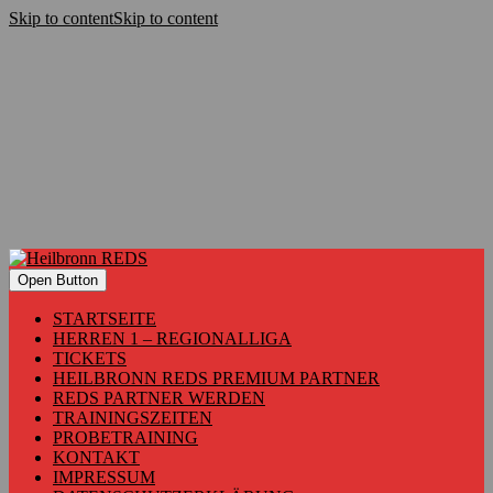
Skip to content
Skip to content
Open Button
STARTSEITE
HERREN 1 – REGIONALLIGA
TICKETS
HEILBRONN REDS PREMIUM PARTNER
REDS PARTNER WERDEN
TRAININGSZEITEN
PROBETRAINING
KONTAKT
IMPRESSUM