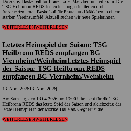
Du suchst Basketball für Frauen oder Mädchen in Heilbronn?Die
TSG Heilbronn REDS bieten leistungsorientierten und
freizeitorientierten Basketball für Frauen und Mädchen in einem
starken Vereinsumfeld. Aktuell suchen wir neue Spielerinnen
WEITERLESEN
WEITERLESEN
Letztes Heimspiel der Saison: TSG
Heilbronn REDS empfangen BG
Viernheim/Weinheim
Letztes Heimspiel
der Saison: TSG Heilbronn REDS
empfangen BG Viernheim/Weinheim
13. April 2026
13. April 2026
|
Am Samstag, den 18.04.2026 um 19:00 Uhr, steht für die TSG
Heilbronn REDS das letzte Spiel der Saison und gleichzeitig das
letzte Heimspiel in der Mörike-Halle an. Gegner ist die
WEITERLESEN
WEITERLESEN