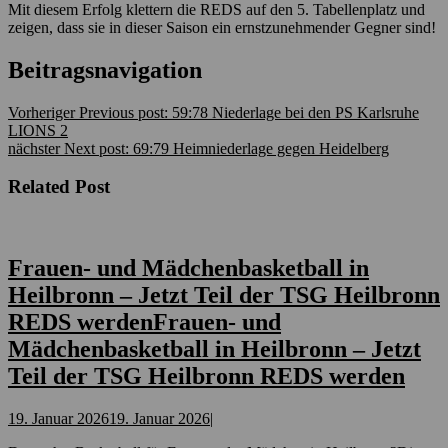
Mit diesem Erfolg klettern die REDS auf den 5. Tabellenplatz und
zeigen, dass sie in dieser Saison ein ernstzunehmender Gegner sind!
Beitragsnavigation
Vorheriger
Previous post:
59:78 Niederlage bei den PS Karlsruhe
LIONS 2
nächster
Next post:
69:79 Heimniederlage gegen Heidelberg
Related Post
Frauen- und Mädchenbasketball in
Heilbronn – Jetzt Teil der TSG Heilbronn
REDS werden
Frauen- und
Mädchenbasketball in Heilbronn – Jetzt
Teil der TSG Heilbronn REDS werden
19. Januar 2026
19. Januar 2026
|