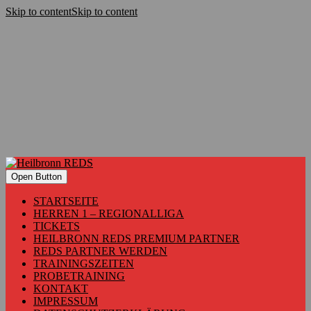
Skip to content
Skip to content
Open Button
STARTSEITE
HERREN 1 – REGIONALLIGA
TICKETS
HEILBRONN REDS PREMIUM PARTNER
REDS PARTNER WERDEN
TRAININGSZEITEN
PROBETRAINING
KONTAKT
IMPRESSUM