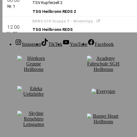
Instagram
TikTok
YouTube
Facebook